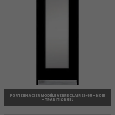
PORTE EN ACIER MODÈLE VERRE CLAIR 21×65 – NOIR
– TRADITIONNEL