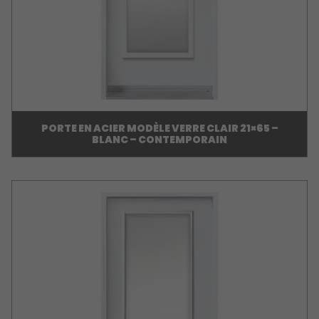
PORTE EN ACIER MODÈLE VERRE CLAIR 21×65 –
BLANC – CONTEMPORAIN