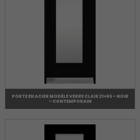
PORTE EN ACIER MODÈLE VERRE CLAIR 21×65 – NOIR
– CONTEMPORAIN