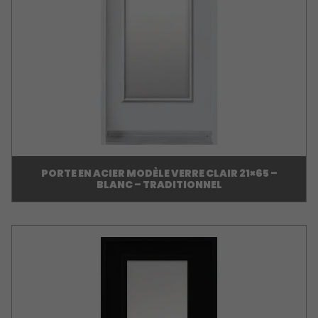
PORTE EN ACIER MODÈLE VERRE CLAIR 21×65 –
BLANC – TRADITIONNEL