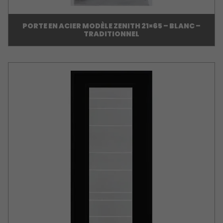
PORTE EN ACIER MODÈLE ZENITH 21×65 – BLANC –
TRADITIONNEL