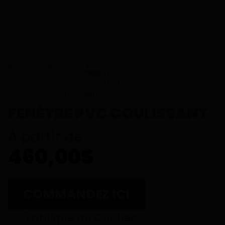
FENÊTRE PVC COULISSANT
À partir de
460,00$
COMMANDEZ ICI