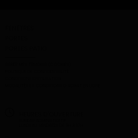
FENÊTRES
PORTES
PORTES PATIO
GÉRER MES TÉMOINS (COOKIES)
POLITIQUE DE CONFIDENTIALITÉ
CONDITIONS D’UTILISATION
MODALITÉS ET CONDITIONS D’ACHAT EN LIGNE
HEURES D'OUVERTURE
BUREAU ADMINISTRATIF
LUNDI AU VENDREDI DE 9H À 17H