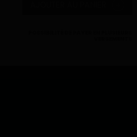
AJOUTER AU PANIER
POSSIBILITÉ DE PAYER EN PLUSIEURS
VERSEMENTS