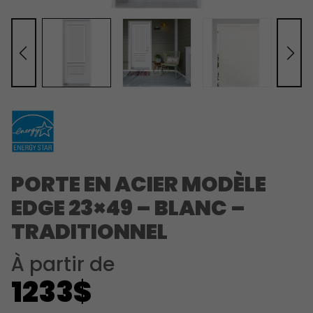
PORTE EN ACIER MODÈLE
EDGE 23×49 – BLANC –
TRADITIONNEL
À partir de
1233$