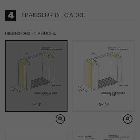
ÉPAISSEUR DE CADRE
DIMENSIONS EN POUCES.
7–1/4"
9–1/4"