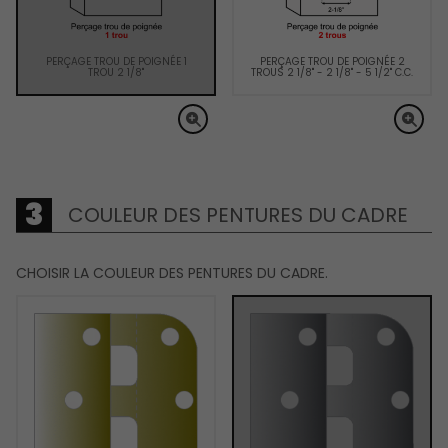
PERÇAGE TROU DE POIGNÉE 1
PERÇAGE TROU DE POIGNÉE 2
TROU 2 1/8"
TROUS 2 1/8" - 2 1/8" - 5 1/2" C.C.
COULEUR DES PENTURES DU CADRE
CHOISIR LA COULEUR DES PENTURES DU CADRE.