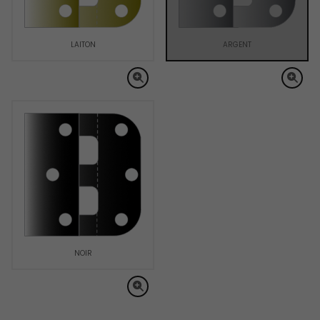
LAITON
ARGENT
NOIR