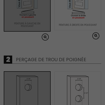
PENTURE À GAUCHE EN
PENTURE À DROITE EN POUSSANT
POUSSANT
PERÇAGE DE TROU DE POIGNÉE