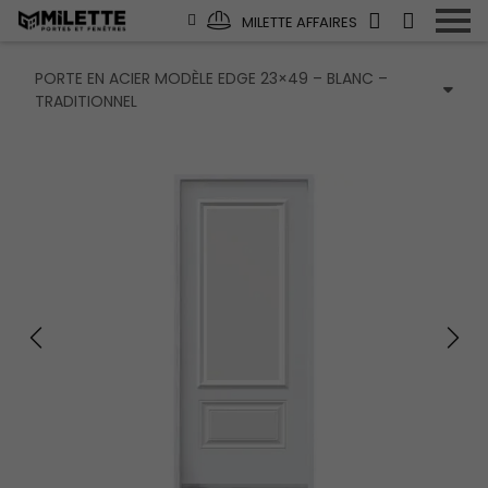
MILETTE AFFAIRES
PORTE EN ACIER MODÈLE EDGE 23×49 – BLANC –
TRADITIONNEL