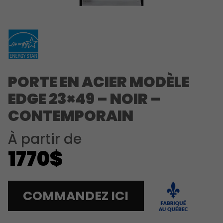
PORTE EN ACIER MODÈLE
EDGE 23×49 – NOIR –
CONTEMPORAIN
À partir de
1770$
COMMANDEZ ICI