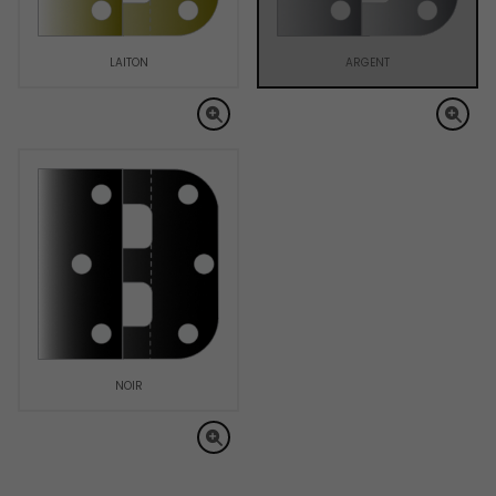
LAITON
ARGENT
NOIR