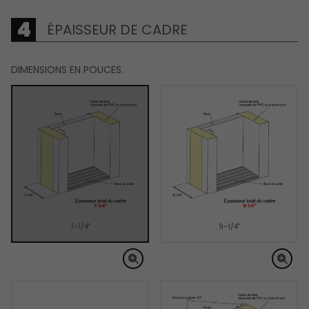
ÉPAISSEUR DE CADRE
DIMENSIONS EN POUCES.
7–1/4"
9–1/4"