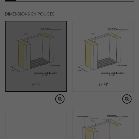
DIMENSIONS EN POUCES.
7–1/4"
9–1/4"