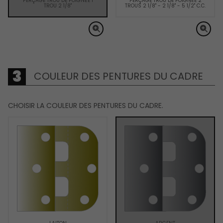
PERÇAGE TROU DE POIGNÉE 1
PERÇAGE TROU DE POIGNÉE 2
TROU 2 1/8"
TROUS 2 1/8" - 2 1/8" - 5 1/2" C.C.
COULEUR DES PENTURES DU CADRE
CHOISIR LA COULEUR DES PENTURES DU CADRE.