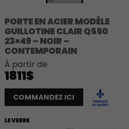
PORTE EN ACIER MODÈLE
GUILLOTINE CLAIR Q550
23×49 – NOIR –
CONTEMPORAIN
À partir de
1811$
COMMANDEZ ICI
LE VERRE