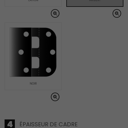
LAITON
ARGENT
NOIR
ÉPAISSEUR DE CADRE