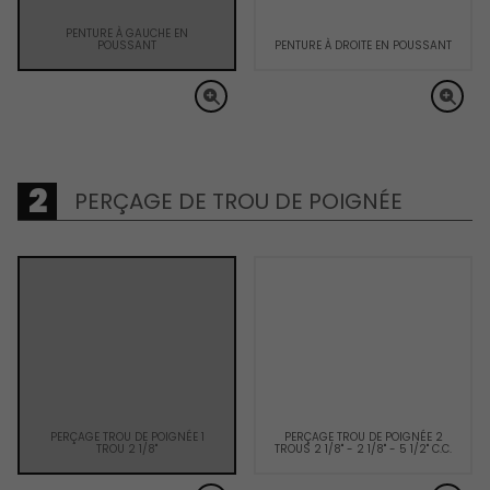
PENTURE À GAUCHE EN
POUSSANT
PENTURE À DROITE EN POUSSANT
PERÇAGE DE TROU DE POIGNÉE
PERÇAGE TROU DE POIGNÉE 1
PERÇAGE TROU DE POIGNÉE 2
TROU 2 1/8"
TROUS 2 1/8" - 2 1/8" - 5 1/2" C.C.