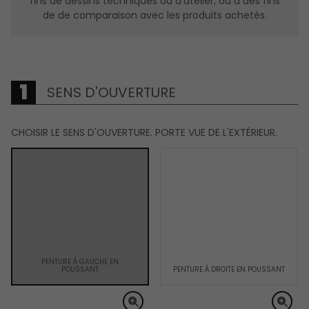
fins de dessins techniques ou d’atelier, ou à des fins
de de comparaison avec les produits achetés.
SENS D'OUVERTURE
CHOISIR LE SENS D'OUVERTURE. PORTE VUE DE L'EXTÉRIEUR.
PENTURE À GAUCHE EN
POUSSANT
PENTURE À DROITE EN POUSSANT