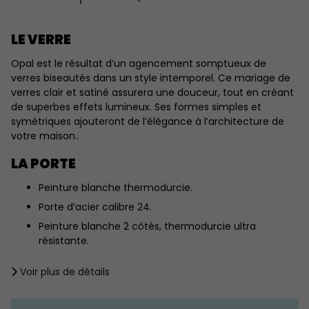
LE VERRE
Opal est le résultat d’un agencement somptueux de
verres biseautés dans un style intemporel. Ce mariage de
verres clair et satiné assurera une douceur, tout en créant
de superbes effets lumineux. Ses formes simples et
symétriques ajouteront de l’élégance à l’architecture de
votre maison..
LA PORTE
Peinture blanche thermodurcie.
Porte d’acier calibre 24.
Peinture blanche 2 côtés, thermodurcie ultra
résistante.
Cap PVC côté serrure.
Voir plus de détails
Âme isolée.
LE CADRE