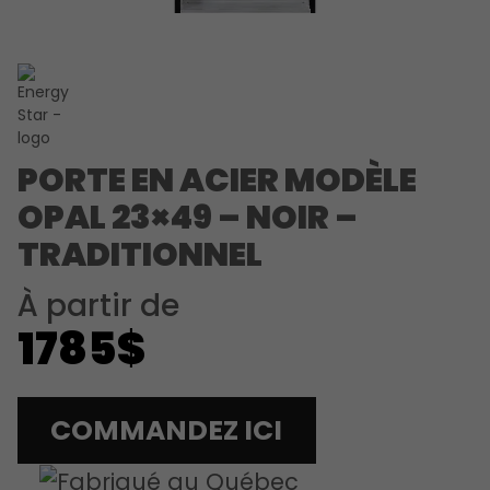
PORTE EN ACIER MODÈLE
OPAL 23×49 – NOIR –
TRADITIONNEL
À partir de
1785$
COMMANDEZ ICI