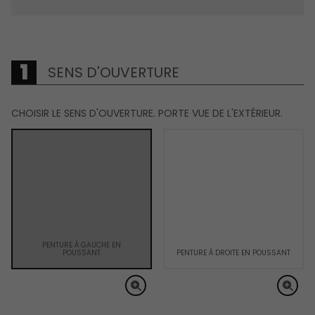
SENS D'OUVERTURE
CHOISIR LE SENS D'OUVERTURE. PORTE VUE DE L'EXTÉRIEUR.
PENTURE À GAUCHE EN
POUSSANT
PENTURE À DROITE EN POUSSANT