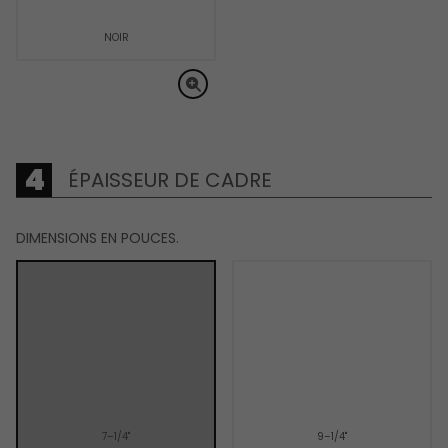
NOIR
ÉPAISSEUR DE CADRE
DIMENSIONS EN POUCES.
7–1/4"
9–1/4"