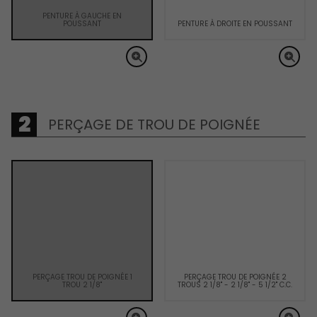
PENTURE À GAUCHE EN
POUSSANT
PENTURE À DROITE EN POUSSANT
PERÇAGE DE TROU DE POIGNÉE
PERÇAGE TROU DE POIGNÉE 1
PERÇAGE TROU DE POIGNÉE 2
TROU 2 1/8"
TROUS 2 1/8" - 2 1/8" - 5 1/2" C.C.